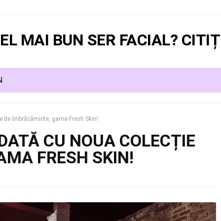
EL MAI BUN SER FACIAL? CITIȚI
N
e de îmbrăcăminte, gama Fresh Skin!
DATĂ CU NOUA COLECȚIE
AMA FRESH SKIN!