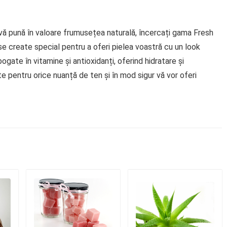
 vă pună în valoare frumusețea naturală, încercați gama Fresh
 create special pentru a oferi pielea voastră cu un look
ogate în vitamine și antioxidanți, oferind hidratare și
e pentru orice nuanță de ten și în mod sigur vă vor oferi