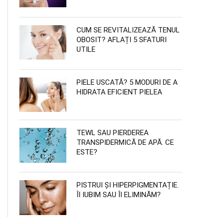
CUM SE REVITALIZEAZĂ TENUL
OBOSIT? AFLAȚI 5 SFATURI
UTILE
PIELE USCATĂ? 5 MODURI DE A
HIDRATA EFICIENT PIELEA
TEWL SAU PIERDEREA
TRANSPIDERMICĂ DE APĂ. CE
ESTE?
PISTRUI ȘI HIPERPIGMENTAȚIE.
ÎI IUBIM SAU ÎI ELIMINĂM?