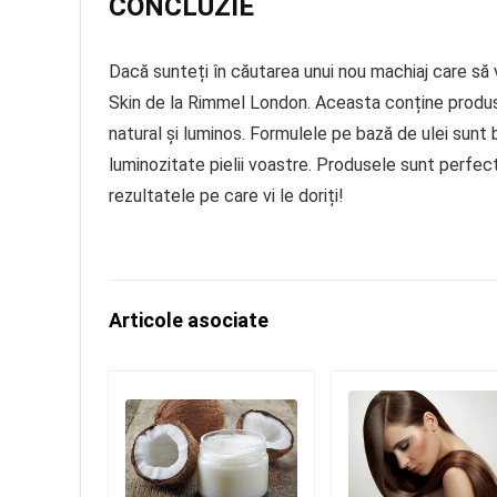
CONCLUZIE
Dacă sunteți în căutarea unui nou machiaj care să
Skin de la Rimmel London. Aceasta conține produse
natural și luminos. Formulele pe bază de ulei sunt b
luminozitate pielii voastre. Produsele sunt perfect
rezultatele pe care vi le doriți!
Articole asociate