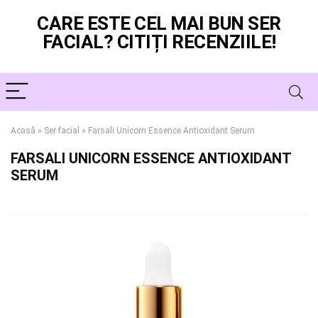
CARE ESTE CEL MAI BUN SER
FACIAL? CITIȚI RECENZIILE!
Acasă
»
Ser facial
»
Farsali Unicorn Essence Antioxidant Serum
FARSALI UNICORN ESSENCE ANTIOXIDANT
SERUM