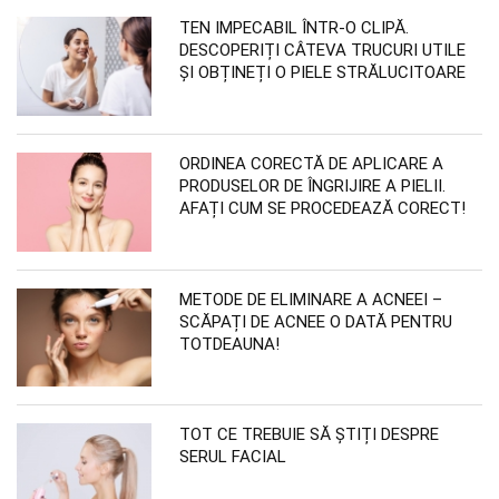
TEN IMPECABIL ÎNTR-O CLIPĂ.
DESCOPERIȚI CÂTEVA TRUCURI UTILE
ȘI OBȚINEȚI O PIELE STRĂLUCITOARE
ORDINEA CORECTĂ DE APLICARE A
PRODUSELOR DE ÎNGRIJIRE A PIELII.
AFAȚI CUM SE PROCEDEAZĂ CORECT!
METODE DE ELIMINARE A ACNEEI –
SCĂPAȚI DE ACNEE O DATĂ PENTRU
TOTDEAUNA!
TOT CE TREBUIE SĂ ȘTIȚI DESPRE
SERUL FACIAL