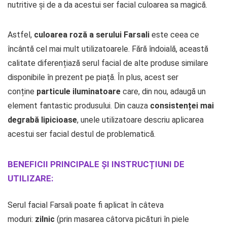
nutritive și de a da acestui ser facial culoarea sa magică.
Astfel,
culoarea roză a serului Farsali
este ceea ce
încântă cel mai mult utilizatoarele. Fără îndoială, această
calitate diferențiază serul facial de alte produse similare
disponibile în prezent pe piață. În plus, acest ser
conține
particule iluminatoare
care, din nou, adaugă un
element fantastic produsului. Din cauza
consistenței mai
degrabă lipicioase
, unele utilizatoare descriu aplicarea
acestui ser facial destul de problematică.
BENEFICII PRINCIPALE ȘI INSTRUCȚIUNI DE
UTILIZARE:
Serul facial Farsali poate fi aplicat în câteva
moduri:
zilnic
(prin masarea câtorva picături în piele