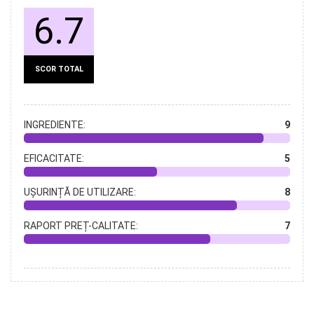
6.7
SCOR TOTAL
INGREDIENTE:
9
EFICACITATE:
5
UȘURINȚĂ DE UTILIZARE:
8
RAPORT PREȚ-CALITATE:
7