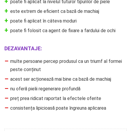
poate fi aplicat la nivelul tuturor tipurilor de piele
este extrem de eficient ca bază de machiaj
poate fi aplicat în câteva moduri
poate fi folosit ca agent de fixare a fardului de ochi
DEZAVANTAJE:
multe persoane percep produsul ca un triumf al formei
peste conținut
acest ser acționează mai bine ca bază de machiaj
nu oferă pielii regenerare profundă
preț prea ridicat raportat la efectele oferite
consistența lipicioasă poate îngreuna aplicarea