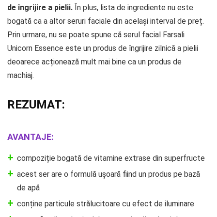
de îngrijire a pielii.
În plus, lista de ingrediente nu este
bogată ca a altor seruri faciale din același interval de preț.
Prin urmare, nu se poate spune că serul facial Farsali
Unicorn Essence este un produs de îngrijire zilnică a pielii
deoarece acționează mult mai bine ca un produs de
machiaj.
REZUMAT:
AVANTAJE:
compoziție bogată de vitamine extrase din superfructe
acest ser are o formulă ușoară fiind un produs pe bază
de apă
conține particule strălucitoare cu efect de iluminare