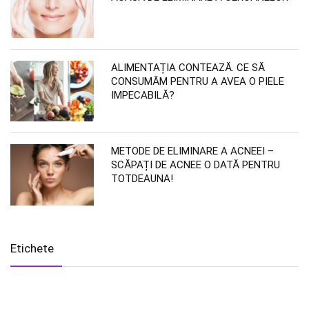
ALIMENTAȚIA CONTEAZĂ. CE SĂ
CONSUMĂM PENTRU A AVEA O PIELE
IMPECABILĂ?
METODE DE ELIMINARE A ACNEEI –
SCĂPAȚI DE ACNEE O DATĂ PENTRU
TOTDEAUNA!
Etichete