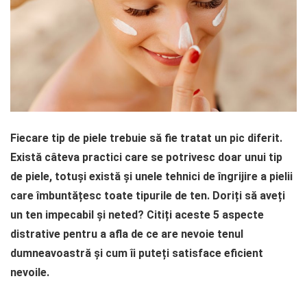
Fiecare tip de piele trebuie să fie tratat un pic diferit.
Există câteva practici care se potrivesc doar unui tip
de piele, totuși există și unele tehnici de îngrijire a pielii
care îmbuntățesc toate tipurile de ten. Doriți să aveți
un ten impecabil și neted? Citiți aceste 5 aspecte
distrative pentru a afla de ce are nevoie tenul
dumneavoastră și cum îi puteți satisface eficient
nevoile.