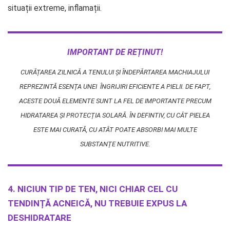
situații extreme, inflamații.
IMPORTANT DE REȚINUT!
CURĂȚAREA ZILNICĂ A TENULUI ȘI ÎNDEPĂRTAREA MACHIAJULUI
REPREZINTĂ ESENȚA UNEI ÎNGRIJIRI EFICIENTE A PIELII. DE FAPT,
ACESTE DOUĂ ELEMENTE SUNT LA FEL DE IMPORTANTE PRECUM
HIDRATAREA ȘI PROTECȚIA SOLARĂ. ÎN DEFINTIV, CU CÂT PIELEA
ESTE MAI CURATĂ, CU ATÂT POATE ABSORBI MAI MULTE
SUBSTANȚE NUTRITIVE.
4. NICIUN TIP DE TEN, NICI CHIAR CEL CU
TENDINȚĂ ACNEICĂ, NU TREBUIE EXPUS LA
DESHIDRATARE