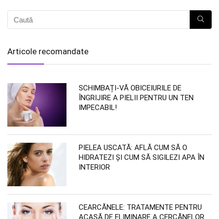
Articole recomandate
SCHIMBAȚI-VĂ OBICEIURILE DE
ÎNGRIJIRE A PIELII PENTRU UN TEN
IMPECABIL!
PIELEA USCATĂ: AFLĂ CUM SĂ O
HIDRATEZI ȘI CUM SĂ SIGILEZI APA ÎN
INTERIOR
CEARCĂNELE: TRATAMENTE PENTRU
ACASĂ DE ELIMINARE A CERCĂNELOR