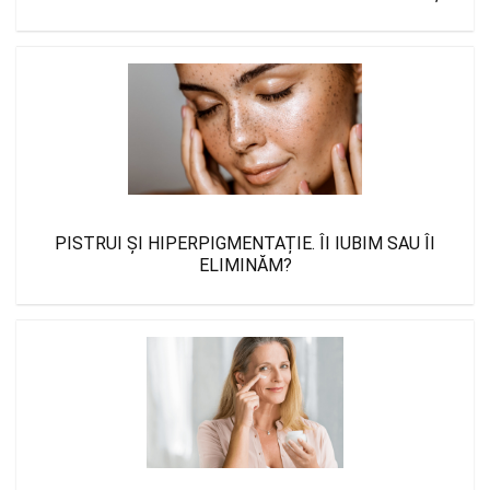
PISTRUI ȘI HIPERPIGMENTAȚIE. ÎI IUBIM SAU ÎI
ELIMINĂM?