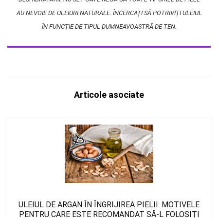
AU NEVOIE DE ULEIURI NATURALE. ÎNCERCAȚI SĂ POTRIVIȚI ULEIUL
ÎN FUNCȚIE DE TIPUL DUMNEAVOASTRĂ DE TEN.
Articole asociate
ULEIUL DE ARGAN ÎN ÎNGRIJIREA PIELII: MOTIVELE
PENTRU CARE ESTE RECOMANDAT SĂ-L FOLOSIȚI