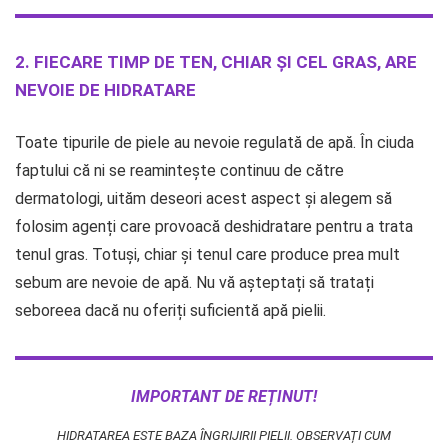
2. FIECARE TIMP DE TEN, CHIAR ȘI CEL GRAS, ARE
NEVOIE DE HIDRATARE
Toate tipurile de piele au nevoie regulată de apă. În ciuda
faptului că ni se reamintește continuu de către
dermatologi, uităm deseori acest aspect și alegem să
folosim agenți care provoacă deshidratare pentru a trata
tenul gras. Totuși, chiar și tenul care produce prea mult
sebum are nevoie de apă. Nu vă așteptați să tratați
seboreea dacă nu oferiți suficientă apă pielii.
IMPORTANT DE REȚINUT!
HIDRATAREA ESTE BAZA ÎNGRIJIRII PIELII. OBSERVAȚI CUM