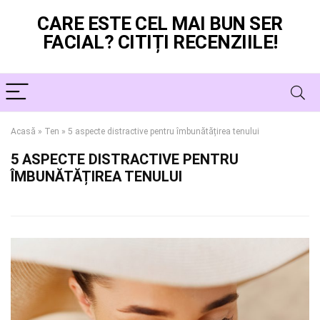
CARE ESTE CEL MAI BUN SER
FACIAL? CITIȚI RECENZIILE!
Acasă
»
Ten
»
5 aspecte distractive pentru îmbunătățirea tenului
5 ASPECTE DISTRACTIVE PENTRU
ÎMBUNĂTĂȚIREA TENULUI