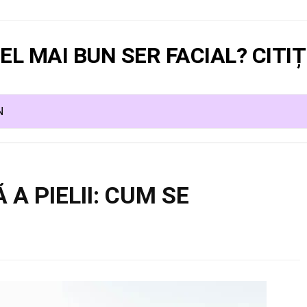
EL MAI BUN SER FACIAL? CITIȚI
N
A PIELII: CUM SE