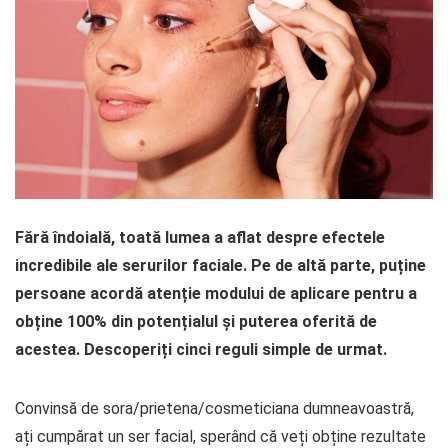
Fără îndoială, toată lumea a aflat despre efectele
incredibile ale serurilor faciale. Pe de altă parte, puține
persoane acordă atenție modului de aplicare pentru a
obține 100% din potențialul și puterea oferită de
acestea. Descoperiți cinci reguli simple de urmat.
Convinsă de sora/prietena/cosmeticiana dumneavoastră,
ați cumpărat un ser facial, sperând că veți obține rezultate