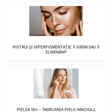
PISTRUI ȘI HIPERPIGMENTAȚIE. ÎI IUBIM SAU ÎI
ELIMINĂM?
PIELEA 50+ – ÎNGRIJIREA PIELII, MACHIAJ,