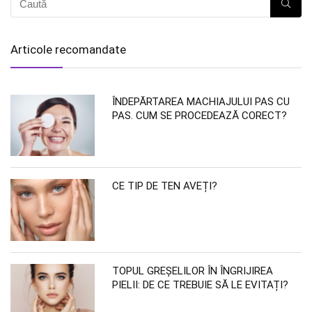
Articole recomandate
ÎNDEPĂRTAREA MACHIAJULUI PAS CU
PAS. CUM SE PROCEDEAZĂ CORECT?
CE TIP DE TEN AVEȚI?
TOPUL GREȘELILOR ÎN ÎNGRIJIREA
PIELII: DE CE TREBUIE SĂ LE EVITAȚI?