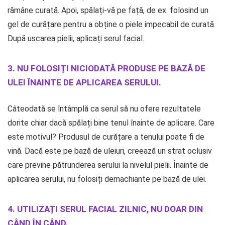
rămâne curată. Apoi, spălați-vă pe față, de ex. folosind un
gel de curățare pentru a obține o piele impecabil de curată.
După uscarea pielii, aplicați serul facial.
3. NU FOLOSIȚI NICIODATĂ PRODUSE PE BAZĂ DE
ULEI ÎNAINTE DE APLICAREA SERULUI.
Câteodată se întâmplă ca serul să nu ofere rezultatele
dorite chiar dacă spălați bine tenul înainte de aplicare. Care
este motivul? Produsul de curățare a tenului poate fi de
vină. Dacă este pe bază de uleiuri, creează un strat oclusiv
care previne pătrunderea serului la nivelul pielii. Înainte de
aplicarea serului, nu folosiți demachiante pe bază de ulei.
4. UTILIZAȚI SERUL FACIAL ZILNIC, NU DOAR DIN
CÂND ÎN CÂND.