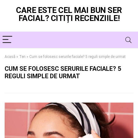
CARE ESTE CEL MAI BUN SER
FACIAL? CITIȚI RECENZIILE!
Acasă
»
Ten
»
Cum se folosesc serurile faciale? 5 reguli simple de urmat
CUM SE FOLOSESC SERURILE FACIALE? 5
REGULI SIMPLE DE URMAT