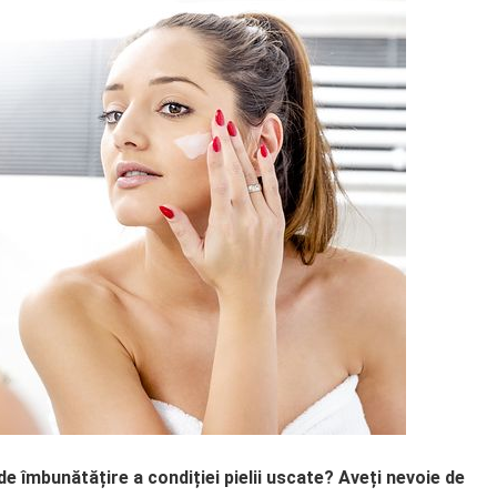
 îmbunătățire a condiției pielii uscate? Aveți nevoie de