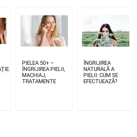
PIELEA 50+ –
ÎNGRIJIREA
ȚIE.
ÎNGRIJIREA PIELII,
NATURALĂ A
MACHIAJ,
PIELII: CUM SE
TRATAMENTE
EFECTUEAZĂ?