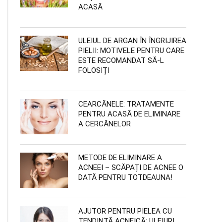
ACASĂ
ULEIUL DE ARGAN ÎN ÎNGRIJIREA
PIELII: MOTIVELE PENTRU CARE
ESTE RECOMANDAT SĂ-L
FOLOSIȚI
CEARCĂNELE: TRATAMENTE
PENTRU ACASĂ DE ELIMINARE
A CERCĂNELOR
METODE DE ELIMINARE A
ACNEEI – SCĂPAȚI DE ACNEE O
DATĂ PENTRU TOTDEAUNA!
AJUTOR PENTRU PIELEA CU
TENDINȚĂ ACNEICĂ: ULEIURI