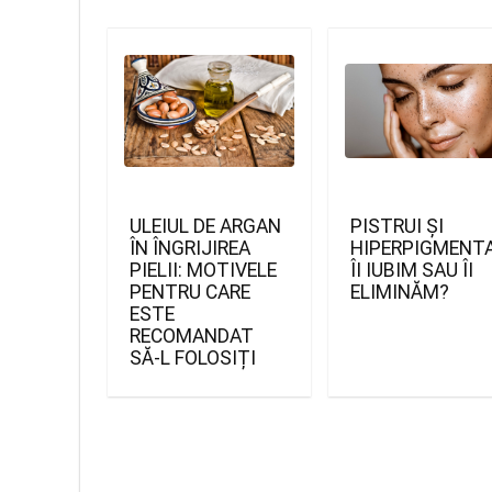
ULEIUL DE ARGAN
PISTRUI ȘI
ÎN ÎNGRIJIREA
HIPERPIGMENTA
PIELII: MOTIVELE
ÎI IUBIM SAU ÎI
PENTRU CARE
ELIMINĂM?
ESTE
RECOMANDAT
SĂ-L FOLOSIȚI